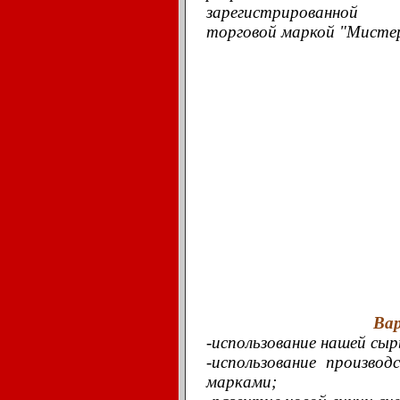
зарегистрированной
торговой маркой "Мистер
Ва
-использование нашей сыр
-использование произв
марками;