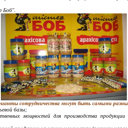
 Боб".
рианты сотрудничества могут быть самыми разны
ьевой базы;
одственных мощностей для производства продукци